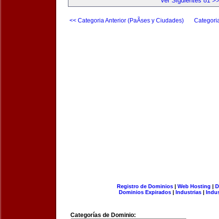
Ver Siguientes 81 >
<< Categoria Anterior (PaÃ­ses y Ciudades)
Categori
Registro de Dominios
|
Web Hosting
|
D
Dominios Expirados
|
Industrias
|
Indu
Categorías de Dominio: