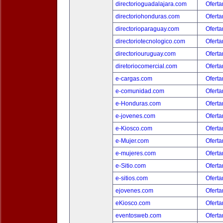
directorioguadalajara.com
Oferta
directoriohonduras.com
Oferta
directorioparaguay.com
Oferta
directoriotecnologico.com
Oferta
directoriouruguay.com
Oferta
diretoriocomercial.com
Oferta
e-cargas.com
Oferta
e-comunidad.com
Oferta
e-Honduras.com
Oferta
e-jovenes.com
Oferta
e-Kiosco.com
Oferta
e-Mujer.com
Oferta
e-mujeres.com
Oferta
e-Sitio.com
Oferta
e-sitios.com
Oferta
ejovenes.com
Oferta
eKiosco.com
Oferta
eventosweb.com
Oferta