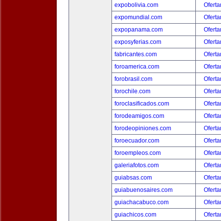
expobolivia.com
Oferta
expomundial.com
Oferta
expopanama.com
Oferta
exposyferias.com
Oferta
fabricantes.com
Oferta
foroamerica.com
Oferta
forobrasil.com
Oferta
forochile.com
Oferta
foroclasificados.com
Oferta
forodeamigos.com
Oferta
forodeopiniones.com
Oferta
foroecuador.com
Oferta
foroempleos.com
Oferta
galeriafotos.com
Oferta
guiabsas.com
Oferta
guiabuenosaires.com
Oferta
guiachacabuco.com
Oferta
guiachicos.com
Oferta