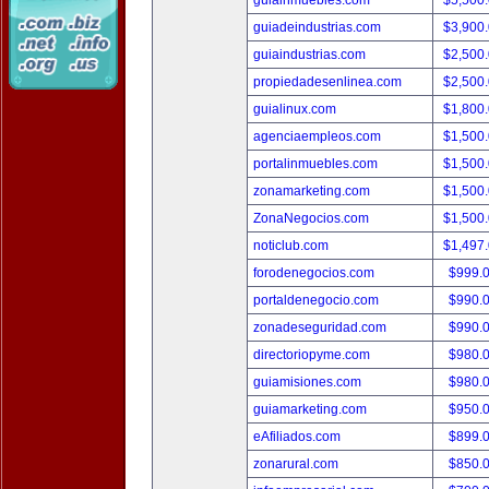
guiainmuebles.com
$5,500
guiadeindustrias.com
$3,900
guiaindustrias.com
$2,500
propiedadesenlinea.com
$2,500
guialinux.com
$1,800
agenciaempleos.com
$1,500
portalinmuebles.com
$1,500
zonamarketing.com
$1,500
ZonaNegocios.com
$1,500
noticlub.com
$1,497
forodenegocios.com
$999.
portaldenegocio.com
$990.
zonadeseguridad.com
$990.
directoriopyme.com
$980.
guiamisiones.com
$980.
guiamarketing.com
$950.
eAfiliados.com
$899.
zonarural.com
$850.