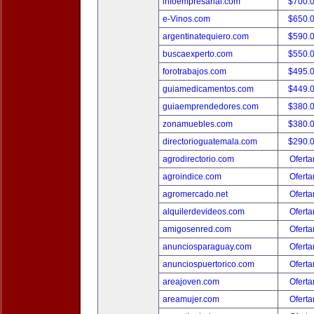
infoempresarial.com
$700.
e-Vinos.com
$650.
argentinatequiero.com
$590.
buscaexperto.com
$550.
forotrabajos.com
$495.
guiamedicamentos.com
$449.
guiaemprendedores.com
$380.
zonamuebles.com
$380.
directorioguatemala.com
$290.
agrodirectorio.com
Oferta
agroindice.com
Oferta
agromercado.net
Oferta
alquilerdevideos.com
Oferta
amigosenred.com
Oferta
anunciosparaguay.com
Oferta
anunciospuertorico.com
Oferta
areajoven.com
Oferta
areamujer.com
Oferta