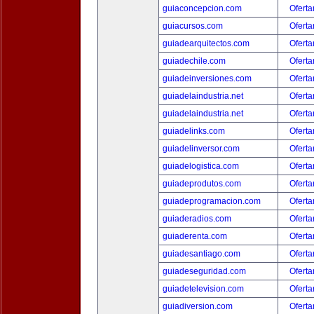
guiaconcepcion.com
Oferta
guiacursos.com
Oferta
guiadearquitectos.com
Oferta
guiadechile.com
Oferta
guiadeinversiones.com
Oferta
guiadelaindustria.net
Oferta
guiadelaindustria.net
Oferta
guiadelinks.com
Oferta
guiadelinversor.com
Oferta
guiadelogistica.com
Oferta
guiadeprodutos.com
Oferta
guiadeprogramacion.com
Oferta
guiaderadios.com
Oferta
guiaderenta.com
Oferta
guiadesantiago.com
Oferta
guiadeseguridad.com
Oferta
guiadetelevision.com
Oferta
guiadiversion.com
Oferta