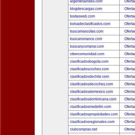
argentinaindex.com
Oferta
blogdescargas.com
Oferta
bodasweb.com
Oferta
bolsadeclasificados.com
Oferta
buscamascotas.com
Oferta
buscaromance.com
Oferta
buscarycomprar.com
Oferta
cibercomunidad.com
Oferta
clasificadosbogota.com
Oferta
clasificadoscoches.com
Oferta
clasificadosdechile.com
Oferta
clasificadosdecoches.com
Oferta
clasificadosdemexico.com
Oferta
clasificadosdominicana.com
Oferta
clasificadosmedellin.com
Oferta
clasificadospropiedades.com
Oferta
clasificadosregionales.com
Oferta
clubcompras.net
Oferta